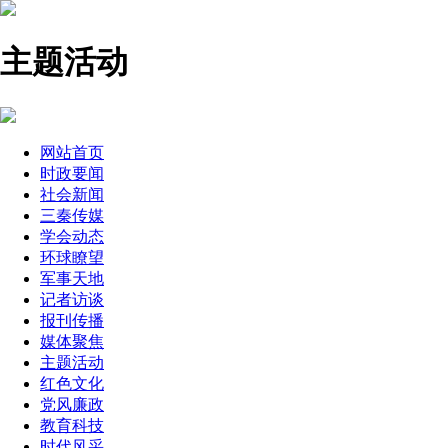
主题活动
网站首页
时政要闻
社会新闻
三秦传媒
学会动态
环球瞭望
军事天地
记者访谈
报刊传播
媒体聚焦
主题活动
红色文化
党风廉政
教育科技
时代风采