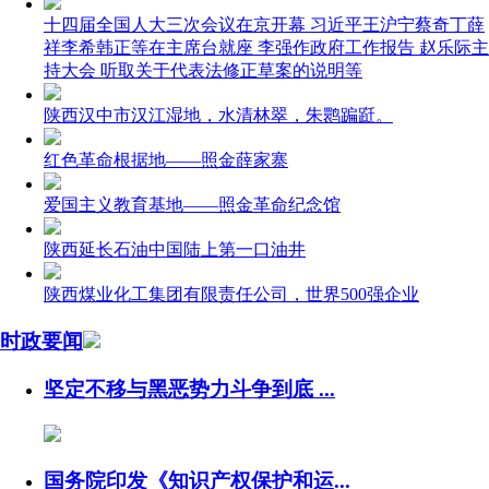
十四届全国人大三次会议在京开幕 习近平王沪宁蔡奇丁薛
祥李希韩正等在主席台就座 李强作政府工作报告 赵乐际主
持大会 听取关于代表法修正草案的说明等
​陕西汉中市汉江湿地，水清林翠，朱鹮蹁跹。
红色革命根据地——照金薛家寨
爱国主义教育基地——照金革命纪念馆
陕西延长石油中国陆上第一口油井
陕西煤业化工集团有限责任公司，世界500强企业
时政要闻
坚定不移与黑恶势力斗争到底 ...
国务院印发《知识产权保护和运...