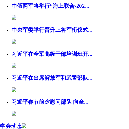
中俄两军将举行“海上联合-202...
中央军委举行晋升上将军衔仪式...
习近平在全军高级干部培训班开...
习近平在出席解放军和武警部队...
习近平春节前夕慰问部队 向全...
学会动态