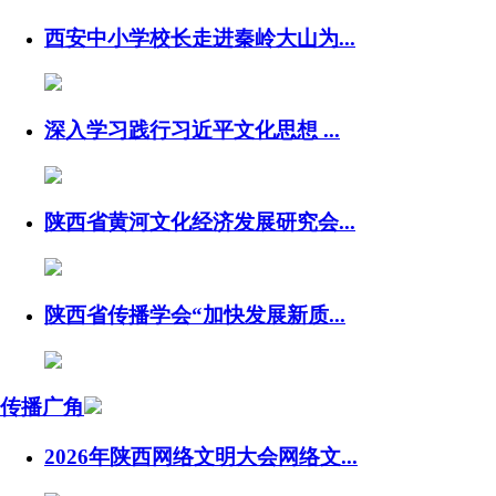
西安中小学校长走进秦岭大山为...
深入学习践行习近平文化思想 ...
陕西省黄河文化经济发展研究会...
陕西省传播学会“加快发展新质...
传播广角
2026年陕西网络文明大会网络文...