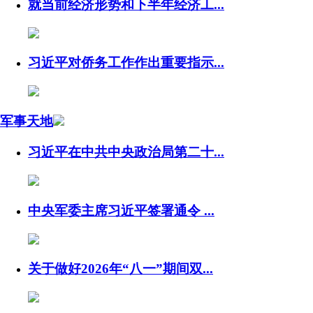
就当前经济形势和下半年经济工...
习近平对侨务工作作出重要指示...
军事天地
习近平在中共中央政治局第二十...
中央军委主席习近平签署通令 ...
关于做好2026年“八一”期间双...