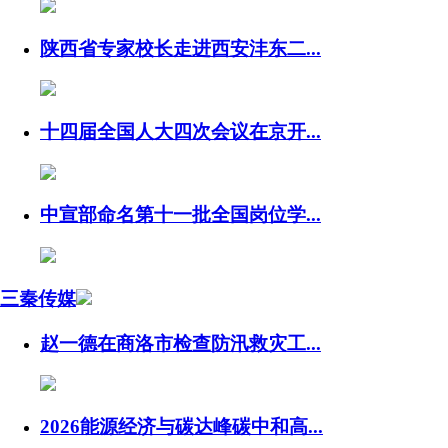
陕西省专家校长走进西安沣东二...
十四届全国人大四次会议在京开...
中宣部命名第十一批全国岗位学...
三秦传媒
赵一德在商洛市检查防汛救灾工...
2026能源经济与碳达峰碳中和高...