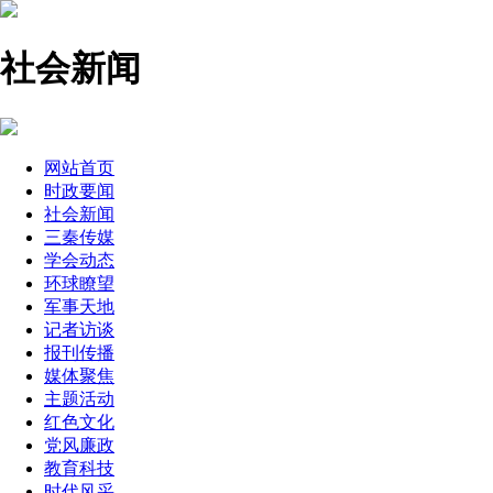
社会新闻
网站首页
时政要闻
社会新闻
三秦传媒
学会动态
环球瞭望
军事天地
记者访谈
报刊传播
媒体聚焦
主题活动
红色文化
党风廉政
教育科技
时代风采