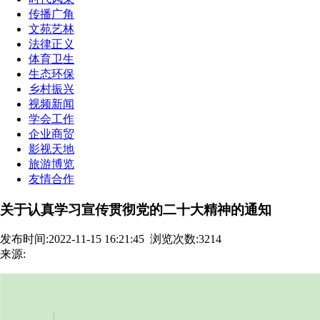
传播广角
文苑艺林
法律正义
体育卫生
生态环保
乡村振兴
视频新闻
学会工作
企业商贸
影视天地
旅游博览
友情合作
关于认真学习宣传贯彻党的二十大精神的通知
发布时间:2022-11-15 16:21:45
浏览次数:3214
来源: