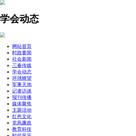
学会动态
网站首页
时政要闻
社会新闻
三秦传媒
学会动态
环球瞭望
军事天地
记者访谈
报刊传播
媒体聚焦
主题活动
红色文化
党风廉政
教育科技
时代风采