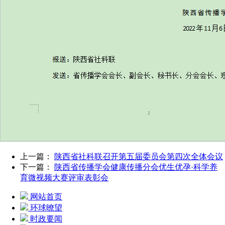
上一篇：
陕西省社科联召开第五届委员会第四次全体会议
下一篇：
陕西省传播学会健康传播分会优生优孕·科学养
育微视频大赛评审表彰会
网站首页
环球暸望
时政要闻