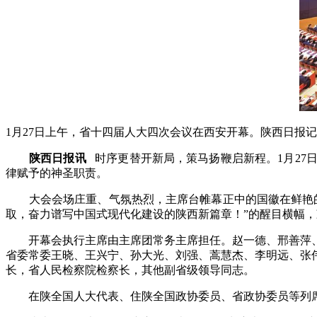
1月27日上午，省十四届人大四次会议在西安开幕。陕西日报记
陕西日报讯
时序更替开新局，策马扬鞭启新程。1月2
律赋予的神圣职责。
大会会场庄重、气氛热烈，主席台帷幕正中的国徽在鲜艳的
取，奋力谱写中国式现代化建设的陕西新篇章！”的醒目横幅
开幕会执行主席由主席团常务主席担任。赵一德、邢善萍、
省委常委王晓、王兴宁、孙大光、刘强、蒿慧杰、李明远、张
长，省人民检察院检察长，其他副省级领导同志。
在陕全国人大代表、住陕全国政协委员、省政协委员等列