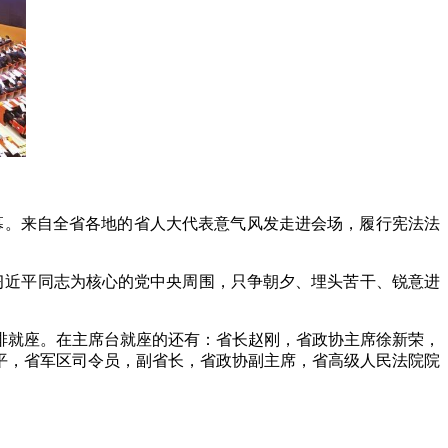
幕。来自全省各地的省人大代表意气风发走进会场，履行宪法法
近平同志为核心的党中央周围，只争朝夕、埋头苦干、锐意进
就座。在主席台就座的还有：省长赵刚，省政协主席徐新荣，
平，省军区司令员，副省长，省政协副主席，省高级人民法院院