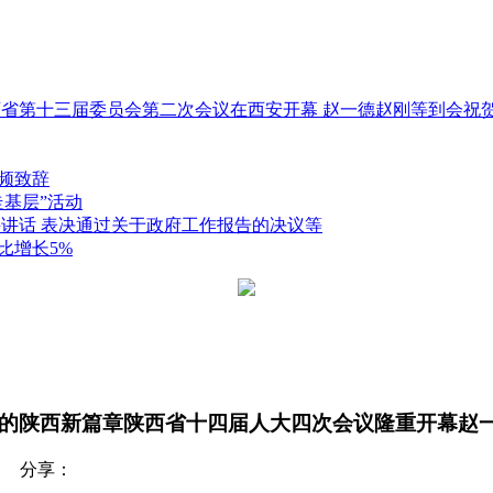
西省第十三届委员会第二次会议在西安开幕 赵一德赵刚等到会祝贺
视频致辞
走基层”活动
并讲话 表决通过关于政府工作报告的决议等
比增长5%
设的陕西新篇章陕西省十四届人大四次会议隆重开幕赵一
分享：