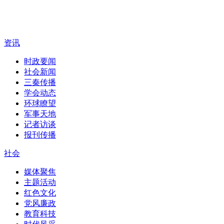
资讯
时政要闻
社会新闻
三秦传播
学会动态
环球瞭望
军事天地
记者访谈
报刊传播
社会
媒体聚焦
主题活动
红色文化
党风廉政
教育科技