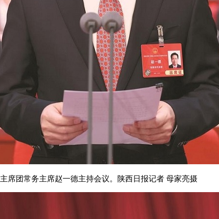
会主席团常务主席赵一德主持会议。陕西日报记者 母家亮摄